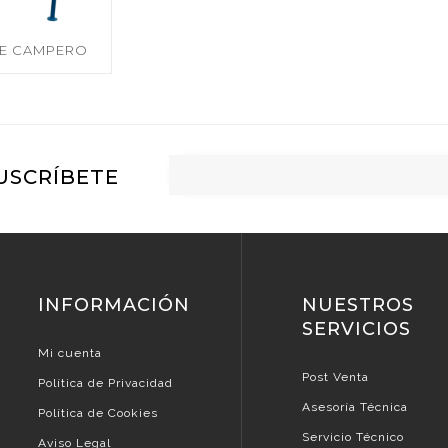
E CAMPERO
USCRÍBETE
INFORMACIÓN
NUESTROS
SERVICIOS
Mi cuenta
Post Venta
Política de Privacidad
Asesoría Técnica
Política de Cookies
Servicio Técnico
Aviso Legal