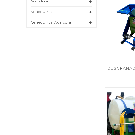
Sonalika
Venequirca
Venequirca Agrícola
DESGRANAD