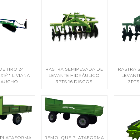
DE TIRO 24
RASTRA SEMIPESADA DE
RASTRA 
X1/4″ LIVIANA
LEVANTE HIDRÁULICO
LEVANT
CAUCHO
3PTS 16 DISCOS
3PTS
 PLATAFORMA
REMOLQUE PLATAFORMA