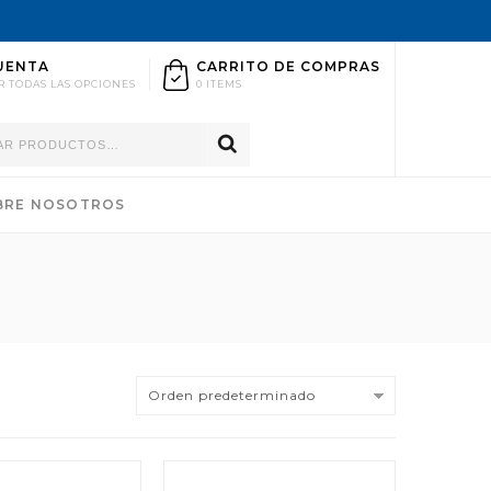
UENTA
CARRITO DE COMPRAS
R TODAS LAS OPCIONES
0 ITEMS
BRE NOSOTROS
Orden predeterminado