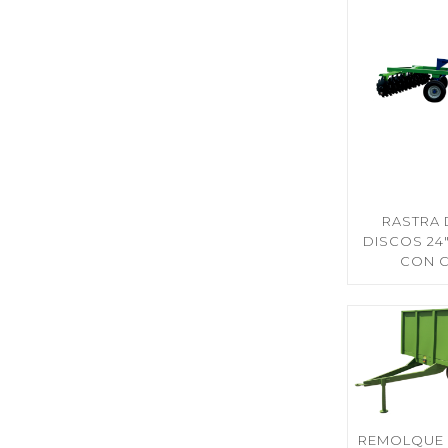
RASTRA 
DISCOS 24″
CON 
REMOLQUE