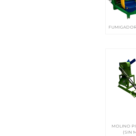
FUMIGADO
MOLINO P
(SIN