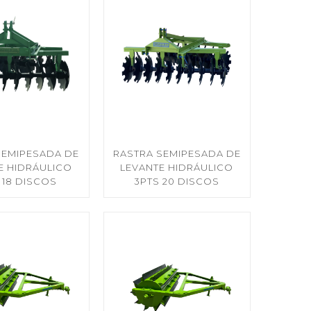
SEMIPESADA DE
RASTRA SEMIPESADA DE
E HIDRÁULICO
LEVANTE HIDRÁULICO
 18 DISCOS
3PTS 20 DISCOS