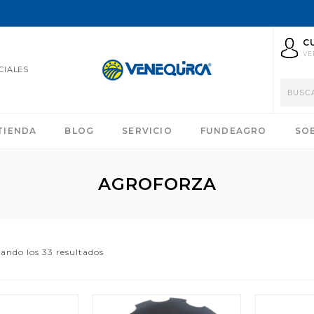
C
VE
CIALES
TIENDA
BLOG
SERVICIO
FUNDEAGRO
SO
AGROFORZA
ando los 33 resultados