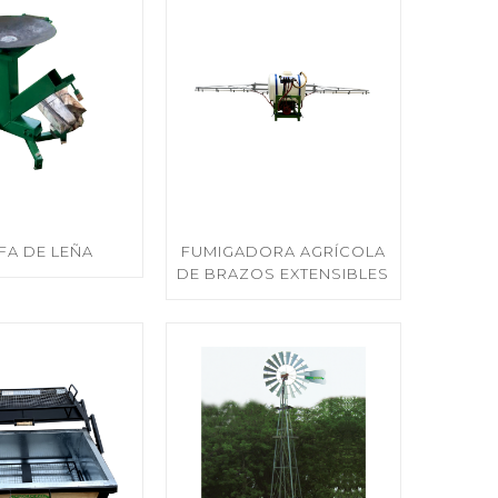
FA DE LEÑA
FUMIGADORA AGRÍCOLA
DE BRAZOS EXTENSIBLES