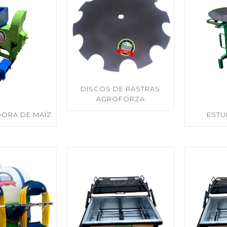
DISCOS DE RASTRAS
AGROFORZA
ORA DE MAÍZ
ESTU