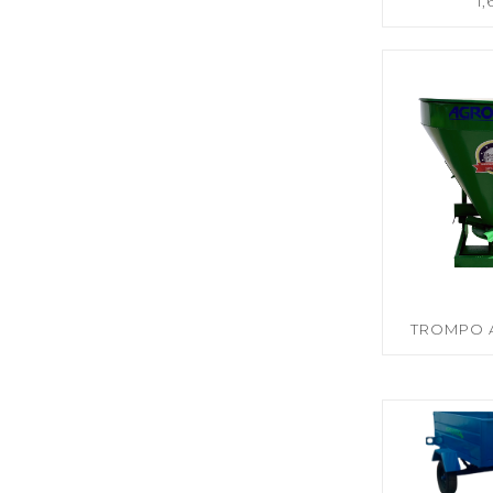
1
TROMPO 